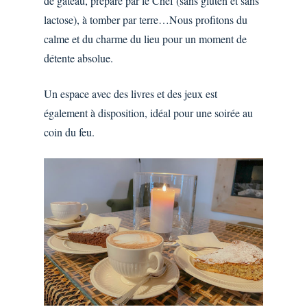
de gâteau, préparé par le Chef (sans gluten et sans
lactose), à tomber par terre…Nous profitons du
calme et du charme du lieu pour un moment de
détente absolue.
Un espace avec des livres et des jeux est
également à disposition, idéal pour une soirée au
coin du feu.