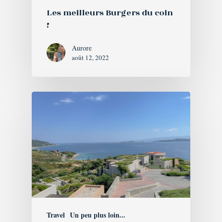
Les meilleurs Burgers du coin
!
Aurore
août 12, 2022
Travel
Un peu plus loin...