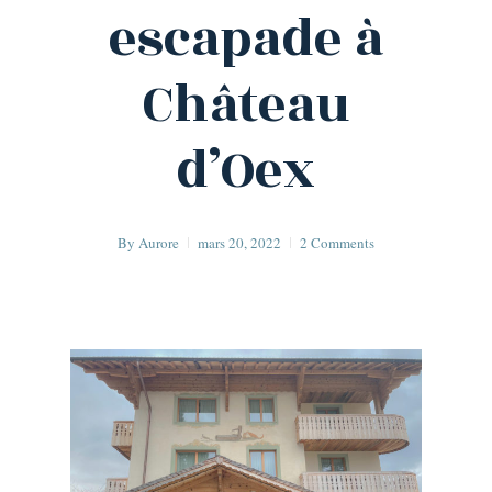
escapade à
Château
d’Oex
By
Aurore
mars 20, 2022
2 Comments