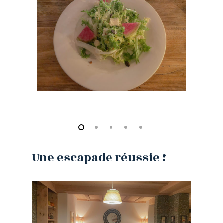
Une
escapade
réussie
!